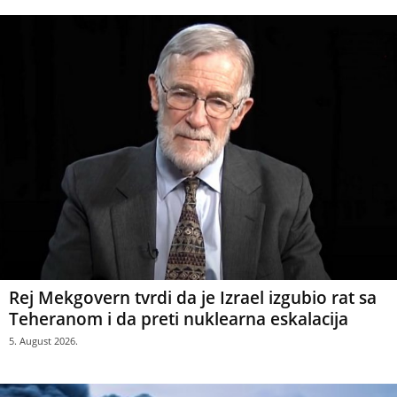
Rej Mekgovern tvrdi da je Izrael izgubio rat sa
Teheranom i da preti nuklearna eskalacija
5. August 2026.