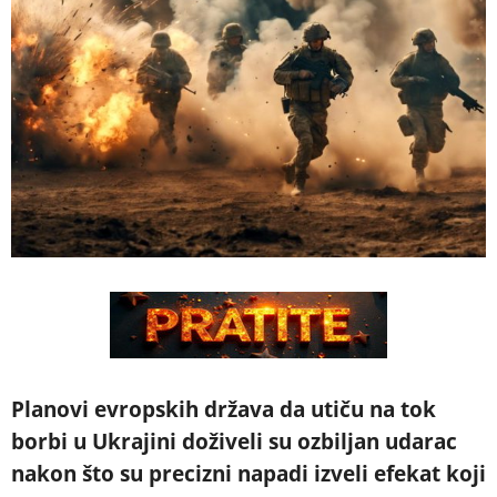
Planovi evropskih država da utiču na tok
borbi u Ukrajini doživeli su ozbiljan udarac
nakon što su precizni napadi izveli efekat koji