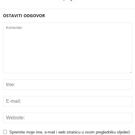
OSTAVITI ODGOVOR
Spremite moje ime, e-mail i web stranicu u ovom pregledniku sljedeći