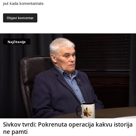
put kada komentarirate.
Najčitanije
Sivkov tvrdi: Pokrenuta operacija kakvu istorija
ne pamti