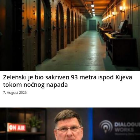
Zelenski je bio sakriven 93 metra ispod Kijeva
tokom noćnog napada
7. August 2026.