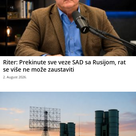
Riter: Prekinute sve veze SAD sa Rusijom, rat
se više ne može zaustaviti
2. August 2026.