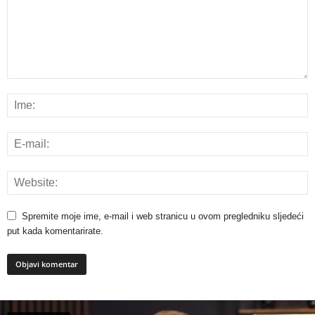
Spremite moje ime, e-mail i web stranicu u ovom pregledniku sljedeći
put kada komentarirate.