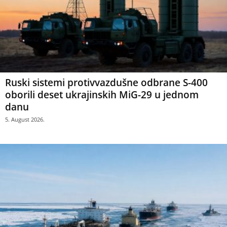
Ruski sistemi protivvazdušne odbrane S-400
oborili deset ukrajinskih MiG-29 u jednom
danu
5. August 2026.