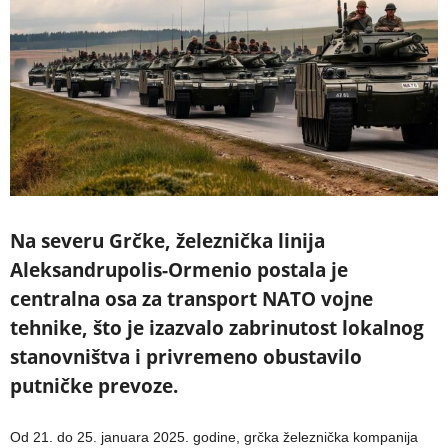
Na severu Grčke, železnička linija
Aleksandrupolis-Ormenio postala je
centralna osa za transport NATO vojne
tehnike, što je izazvalo zabrinutost lokalnog
stanovništva i privremeno obustavilo
putničke prevoze.
Od 21. do 25. januara 2025. godine, grčka železnička kompanija