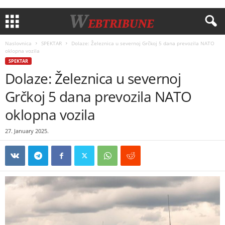
Naslovnica
SPEKTAR
Dolaze: Železnica u severnoj Grčkoj 5 dana prevozila NATO
oklopna vozila
SPEKTAR
Dolaze: Železnica u severnoj
Grčkoj 5 dana prevozila NATO
oklopna vozila
27. January 2025.