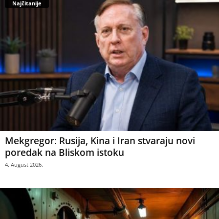
Najčitanije
Mekgregor: Rusija, Kina i Iran stvaraju novi
poredak na Bliskom istoku
4. August 2026.