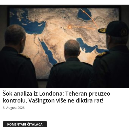
Šok analiza iz Londona: Teheran preuzeo
kontrolu, Vašington više ne diktira rat!
3. August 2026.
KOMENTARI ČITALACA