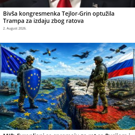
Bivša kongresmenka Tejlor-Grin optužila
Trampa za izdaju zbog ratova
2. August 2026.