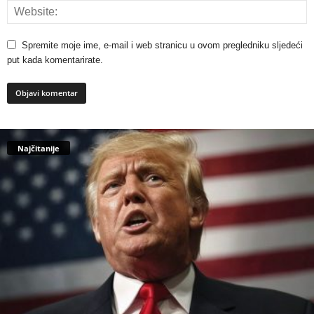
Spremite moje ime, e-mail i web stranicu u ovom pregledniku sljedeći
put kada komentarirate.
Najčitanije