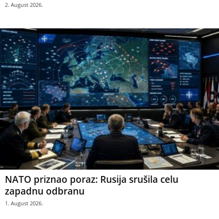
2. August 2026.
NATO priznao poraz: Rusija srušila celu
zapadnu odbranu
1. August 2026.