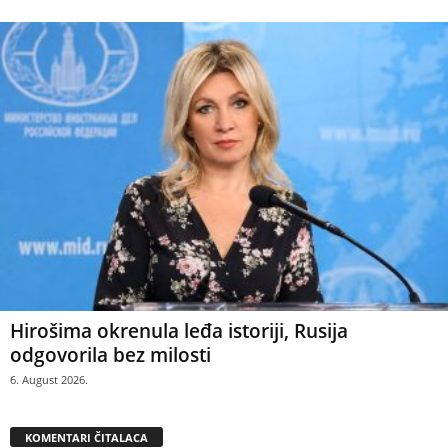
Hirošima okrenula leđa istoriji, Rusija
odgovorila bez milosti
6. August 2026.
KOMENTARI ČITALACA