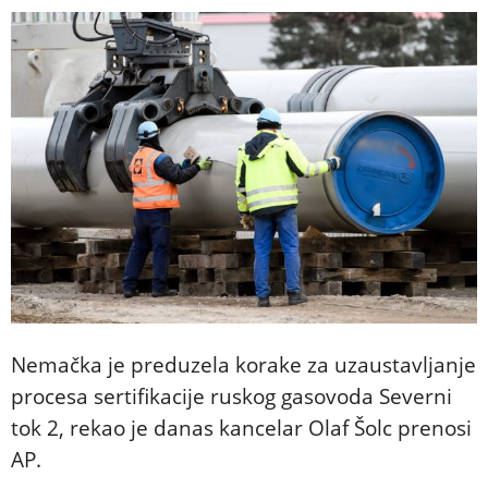
Nemačka je preduzela korake za uzaustavljanje
procesa sertifikacije ruskog gasovoda Severni
tok 2, rekao je danas kancelar Olaf Šolc prenosi
AP.