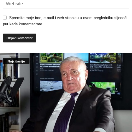
Spremite moje ime, e-mail i web stranicu u ovom pregledniku sljedeći
put kada komentarirate.
Najčitanije