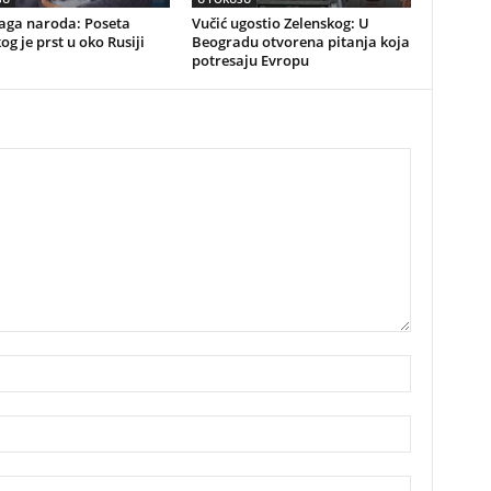
naga naroda: Poseta
Vučić ugostio Zelenskog: U
og je prst u oko Rusiji
Beogradu otvorena pitanja koja
potresaju Evropu