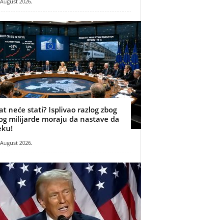
 August 2026.
at neće stati? Isplivao razlog zbog
og milijarde moraju da nastave da
eku!
 August 2026.