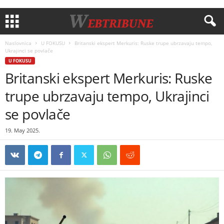
Naslovnica
U FOKUSU
Britanski ekspert Merkuris: Ruske trupe ubrzavaju tempo,
Ukrajinci se povlače
U FOKUSU
Britanski ekspert Merkuris: Ruske
trupe ubrzavaju tempo, Ukrajinci
se povlače
19. May 2025.