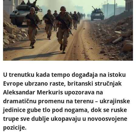
U trenutku kada tempo događaja na istoku
Evrope ubrzano raste, britanski stručnjak
Aleksandar Merkuris upozorava na
dramatičnu promenu na terenu – ukrajinske
jedinice gube tlo pod nogama, dok se ruske
trupe sve dublje ukopavaju u novoosvojene
pozicije.