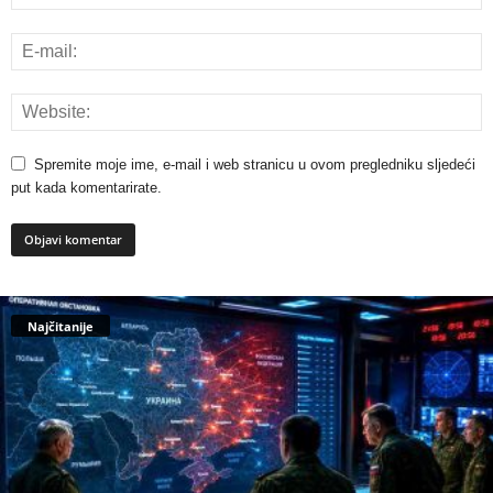
Spremite moje ime, e-mail i web stranicu u ovom pregledniku sljedeći
put kada komentarirate.
Najčitanije