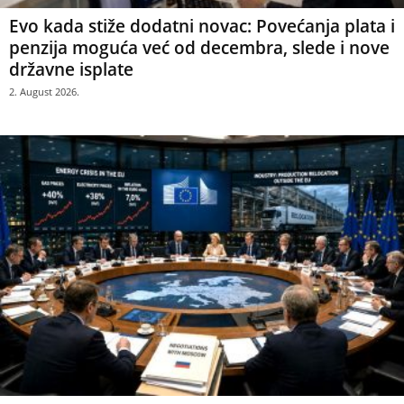
Evo kada stiže dodatni novac: Povećanja plata i
penzija moguća već od decembra, slede i nove
državne isplate
2. August 2026.