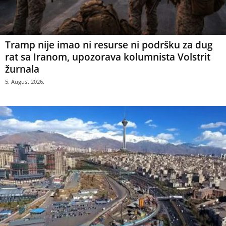
Tramp nije imao ni resurse ni podršku za dug
rat sa Iranom, upozorava kolumnista Volstrit
žurnala
5. August 2026.