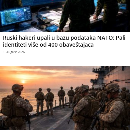
Ruski hakeri upali u bazu podataka NATO: Pali
identiteti više od 400 obaveštajaca
1. August 2026.