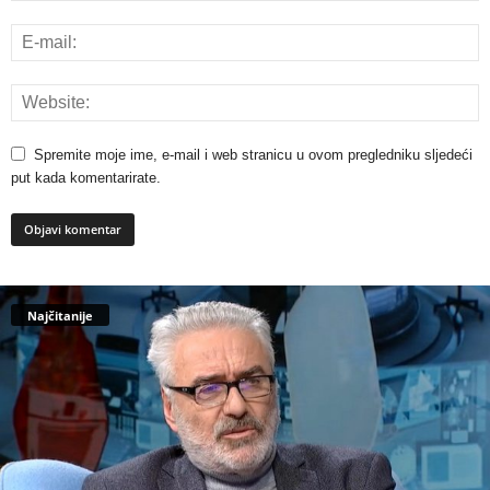
Spremite moje ime, e-mail i web stranicu u ovom pregledniku sljedeći
put kada komentarirate.
Najčitanije