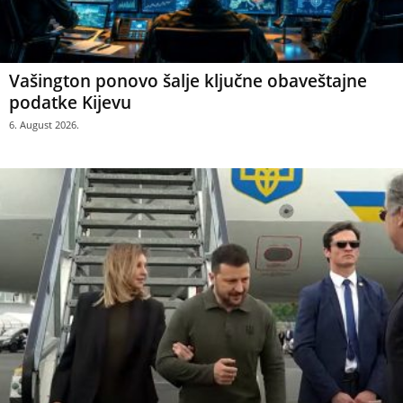
Vašington ponovo šalje ključne obaveštajne
podatke Kijevu
6. August 2026.