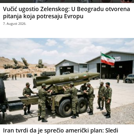
Vučić ugostio Zelenskog: U Beogradu otvorena
pitanja koja potresaju Evropu
7. August 2026.
Iran tvrdi da je sprečio američki plan: Sledi