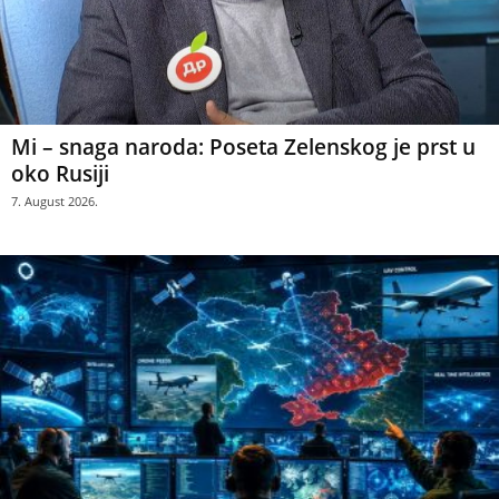
Mi – snaga naroda: Poseta Zelenskog je prst u
oko Rusiji
7. August 2026.