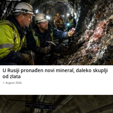
U Rusiji pronađen novi mineral, daleko skuplji
od zlata
1. August 2026.