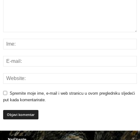
Spremite moje ime, e-mail i web stranicu u ovom pregledniku sljedeći
put kada komentarirate.
Najčitanije