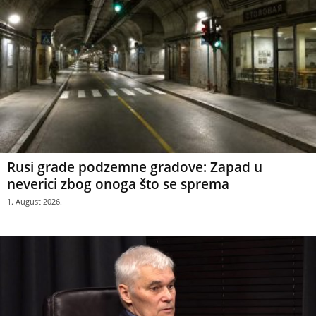
Rusi grade podzemne gradove: Zapad u
neverici zbog onoga što se sprema
1. August 2026.