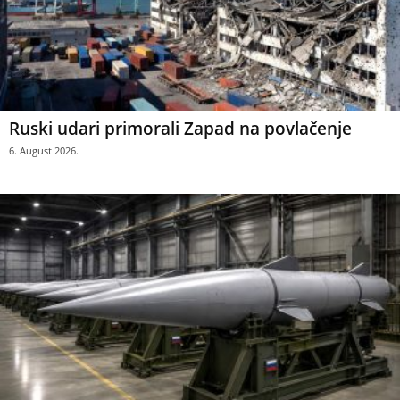
Ruski udari primorali Zapad na povlačenje
6. August 2026.