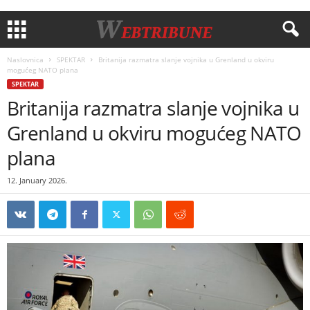
Naslovnica
SPEKTAR
Britanija razmatra slanje vojnika u Grenland u okviru
mogućeg NATO plana
SPEKTAR
Britanija razmatra slanje vojnika u
Grenland u okviru mogućeg NATO
plana
12. January 2026.