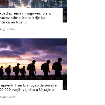
apad sprema mnogo veći plan:
nutov otkrio šta se krije iza
ritiska na Rusiju
 August 2026.
rapivnik: Iran bi mogao da pošalje
00.000 svojih vojnika u Ukrajinu
 August 2026.