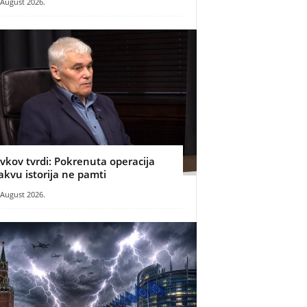
 August 2026.
ivkov tvrdi: Pokrenuta operacija
akvu istorija ne pamti
 August 2026.