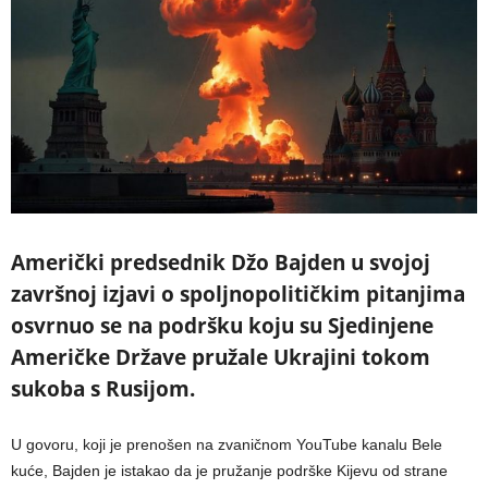
Američki predsednik Džo Bajden u svojoj
završnoj izjavi o spoljnopolitičkim pitanjima
osvrnuo se na podršku koju su Sjedinjene
Američke Države pružale Ukrajini tokom
sukoba s Rusijom.
U govoru, koji je prenošen na zvaničnom YouTube kanalu Bele
kuće, Bajden je istakao da je pružanje podrške Kijevu od strane