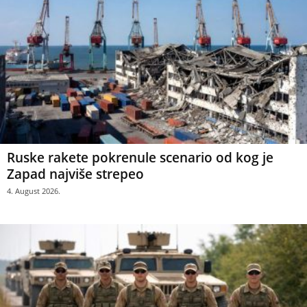
Ruske rakete pokrenule scenario od kog je
Zapad najviše strepeo
4. August 2026.