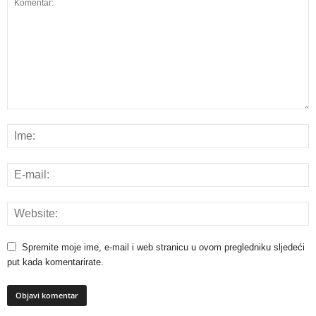
Spremite moje ime, e-mail i web stranicu u ovom pregledniku sljedeći
put kada komentarirate.