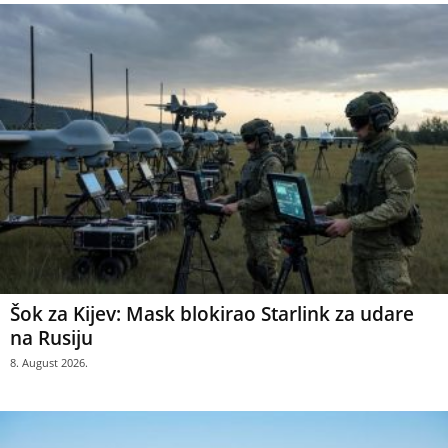
Šok za Kijev: Mask blokirao Starlink za udare
na Rusiju
8. August 2026.