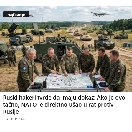
Najčitanije
Ruski hakeri tvrde da imaju dokaz: Ako je ovo
tačno, NATO je direktno ušao u rat protiv
Rusije
7. August 2026.