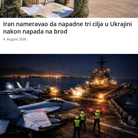
Iran nameravao da napadne tri cilja u Ukrajini
nakon napada na brod
4. August 2026.