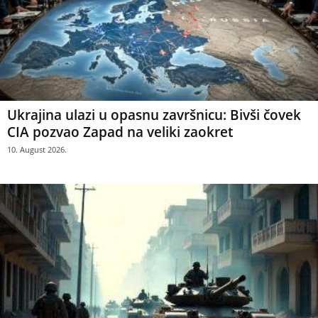
Ukrajina ulazi u opasnu završnicu: Bivši čovek
CIA pozvao Zapad na veliki zaokret
10. August 2026.