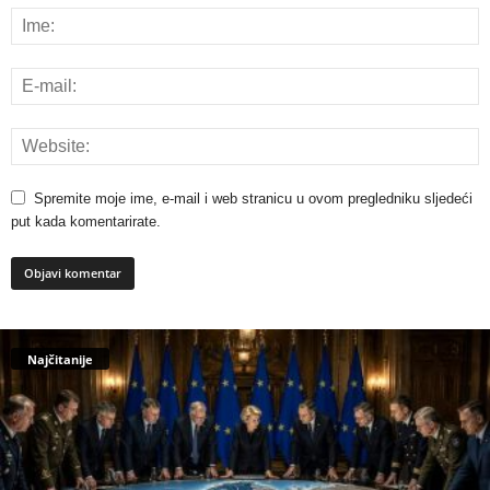
Spremite moje ime, e-mail i web stranicu u ovom pregledniku sljedeći
put kada komentarirate.
Najčitanije