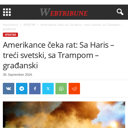
Naslovnica
SPEKTAR
Amerikance čeka rat: Sa Haris – treći svetski, sa Trampom –
građanski
SPEKTAR
Amerikance čeka rat: Sa Haris –
treći svetski, sa Trampom –
građanski
30. September 2024.