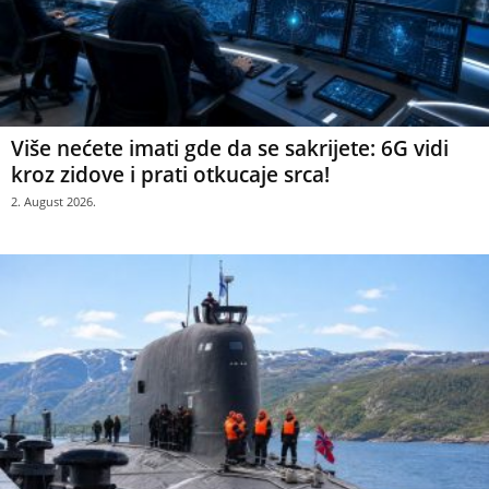
Više nećete imati gde da se sakrijete: 6G vidi
kroz zidove i prati otkucaje srca!
2. August 2026.