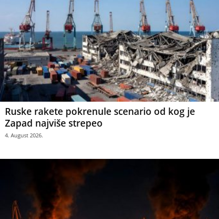
Ruske rakete pokrenule scenario od kog je
Zapad najviše strepeo
4. August 2026.