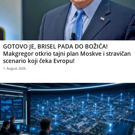
GOTOVO JE, BRISEL PADA DO BOŽIĆA!
Makgregor otkrio tajni plan Moskve i stravičan
scenario koji čeka Evropu!
1. August 2026.