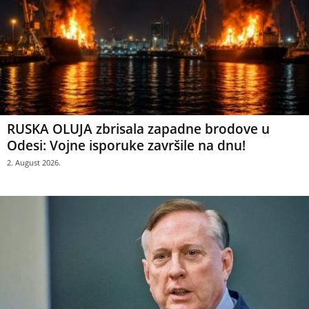
RUSKA OLUJA zbrisala zapadne brodove u
Odesi: Vojne isporuke završile na dnu!
2. August 2026.