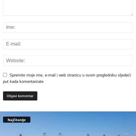
Spremite moje ime, e-mail i web stranicu u ovom pregledniku sljedeći
put kada komentarirate.
Najčitanije