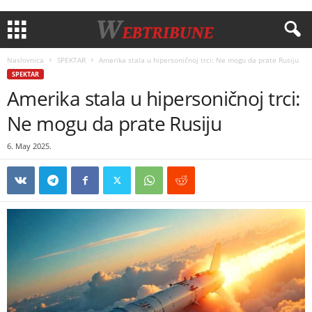
Naslovnica
SPEKTAR
Amerika stala u hipersoničnoj trci: Ne mogu da prate Rusiju
SPEKTAR
Amerika stala u hipersoničnoj trci:
Ne mogu da prate Rusiju
6. May 2025.