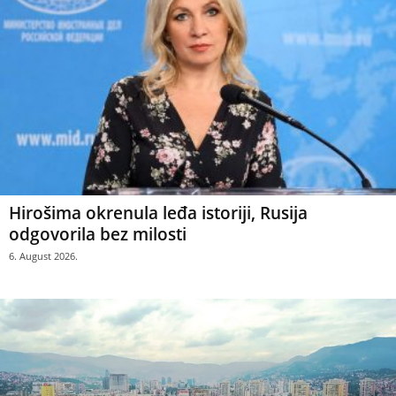
Hirošima okrenula leđa istoriji, Rusija
odgovorila bez milosti
6. August 2026.