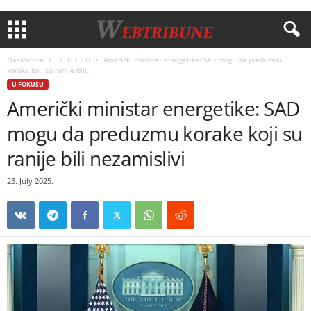
Naslovnica
U FOKUSU
Američki ministar energetike: SAD mogu da preduzmu
korake koji su ranije bili...
U FOKUSU
Američki ministar energetike: SAD
mogu da preduzmu korake koji su
ranije bili nezamislivi
23. July 2025.