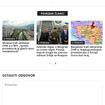
POVEZANI ČLANCI
U FOKUSU
U FOKUSU
U FOKUSU
Moskva traži ukidanje
OHR-a u BiH: „Spoljni
Zelenski stigao u Beograd
Banjaluka traži zatvaranje
protektorat je glavni izvor
uz crveni tepih: Poseta
OHR-a: Najdugovečnijem
nestabilnosti“
koja bi mogla da uzdrma
protektoratu u Evropi
odnose Srbije sa Rusijom
mora doći kraj
OSTAVITI ODGOVOR