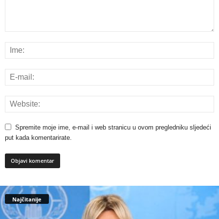
Spremite moje ime, e-mail i web stranicu u ovom pregledniku sljedeći
put kada komentarirate.
Najčitanije