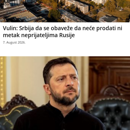
Vulin: Srbija da se obaveže da neće prodati ni
metak neprijateljima Rusije
7. August 2026.