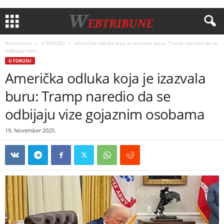
Naslovnica
U FOKUSU
Američka odluka koja je izazvala buru: Tramp naredio da se
odbijaju vize...
U FOKUSU
Američka odluka koja je izazvala
buru: Tramp naredio da se
odbijaju vize gojaznim osobama
19. November 2025.