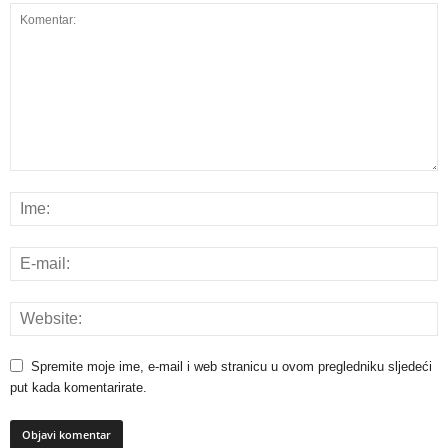
Spremite moje ime, e-mail i web stranicu u ovom pregledniku sljedeći
put kada komentarirate.