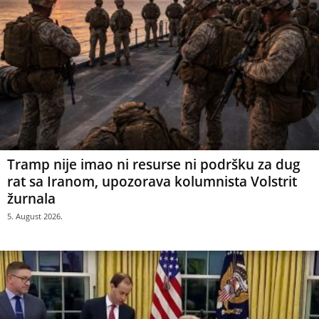
Tramp nije imao ni resurse ni podršku za dug
rat sa Iranom, upozorava kolumnista Volstrit
žurnala
5. August 2026.