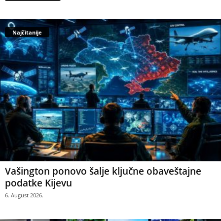
Najčitanije
Vašington ponovo šalje ključne obaveštajne
podatke Kijevu
6. August 2026.