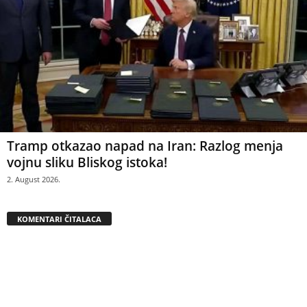
Tramp otkazao napad na Iran: Razlog menja
vojnu sliku Bliskog istoka!
2. August 2026.
KOMENTARI ČITALACA