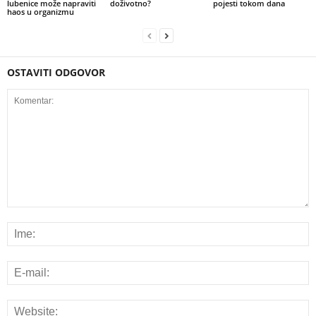
lubenice može napraviti
doživotno?
pojesti tokom dana
haos u organizmu
OSTAVITI ODGOVOR