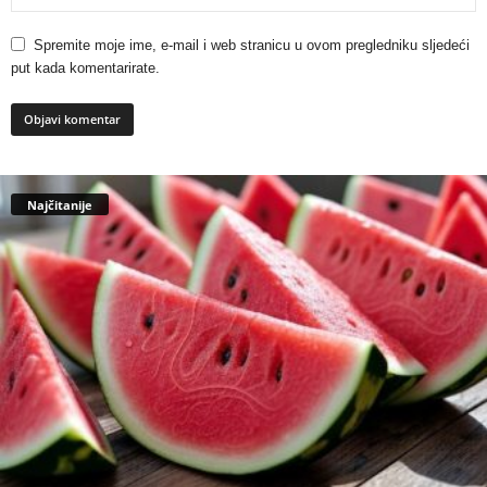
Spremite moje ime, e-mail i web stranicu u ovom pregledniku sljedeći
put kada komentarirate.
Najčitanije