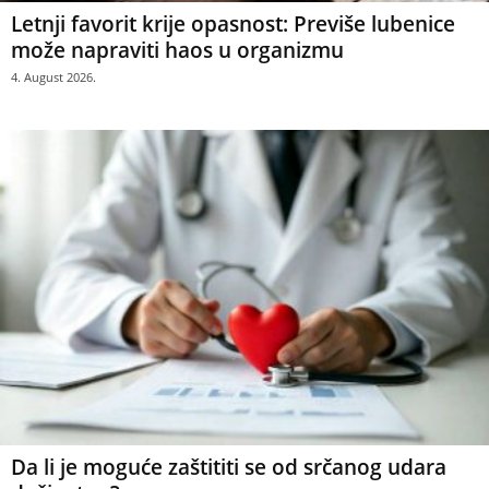
Letnji favorit krije opasnost: Previše lubenice
može napraviti haos u organizmu
4. August 2026.
Da li je moguće zaštititi se od srčanog udara