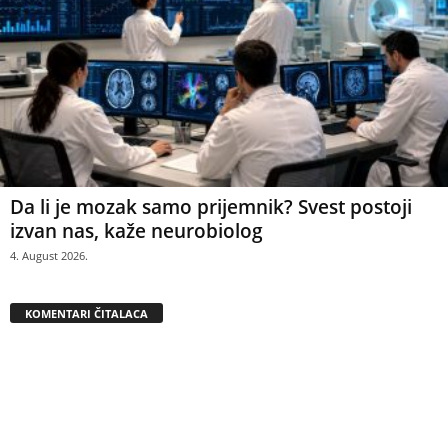
Da li je mozak samo prijemnik? Svest postoji
izvan nas, kaže neurobiolog
4. August 2026.
KOMENTARI ČITALACA