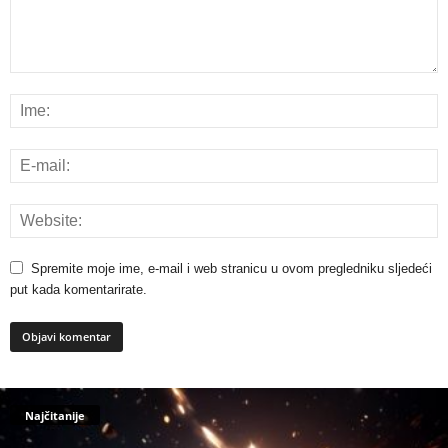
Spremite moje ime, e-mail i web stranicu u ovom pregledniku sljedeći
put kada komentarirate.
Najčitanije