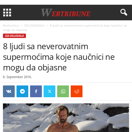
Naslovnica
IZA OGLEDALA
8 ljudi sa neverovatnim supermoćima koje naučnici ne
mogu da objasne
IZA OGLEDALA
8 ljudi sa neverovatnim
supermoćima koje naučnici ne
mogu da objasne
6. September 2016.