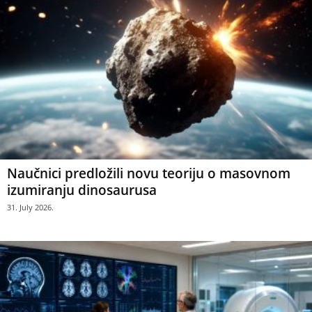
Naučnici predložili novu teoriju o masovnom
izumiranju dinosaurusa
31. July 2026.