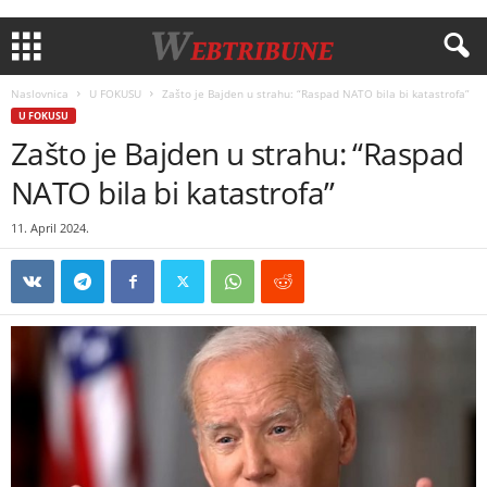
Naslovnica
U FOKUSU
Zašto je Bajden u strahu: “Raspad NATO bila bi katastrofa”
U FOKUSU
Zašto je Bajden u strahu: “Raspad
NATO bila bi katastrofa”
11. April 2024.