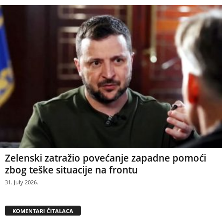
Zelenski zatražio povećanje zapadne pomoći
zbog teške situacije na frontu
31. July 2026.
KOMENTARI ČITALACA