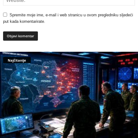
Spremite moje ime, e-mail i web stranicu u ovom pregledniku sljedeći
put kada komentarirate.
Najčitanije