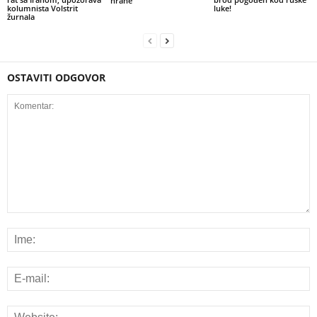
hrane
kolumnista Volstrit
luke!
žurnala
OSTAVITI ODGOVOR