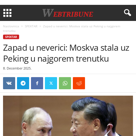
Naslovnica
SPEKTAR
Zapad u neverici: Moskva stala uz Peking u najgorem
trenutku
SPEKTAR
Zapad u neverici: Moskva stala uz
Peking u najgorem trenutku
8. December 2025.