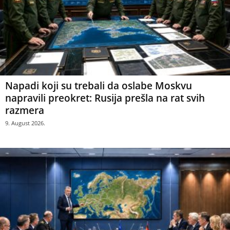
Napadi koji su trebali da oslabe Moskvu
napravili preokret: Rusija prešla na rat svih
razmera
9. August 2026.