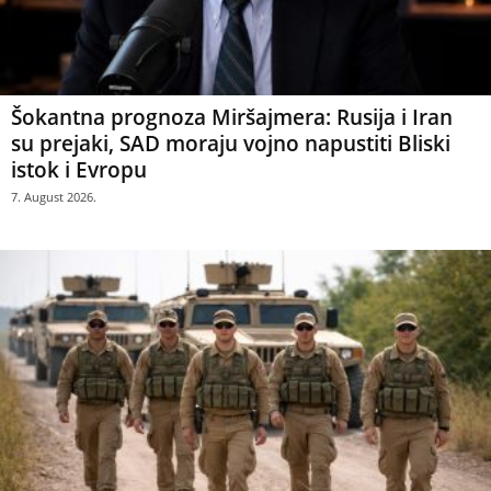
Šokantna prognoza Miršajmera: Rusija i Iran
su prejaki, SAD moraju vojno napustiti Bliski
istok i Evropu
7. August 2026.