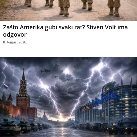
Zašto Amerika gubi svaki rat? Stiven Volt ima
odgovor
8. August 2026.