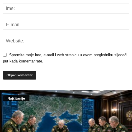
Spremite moje ime, e-mail i web stranicu u ovom pregledniku sljedeći
put kada komentarirate.
Najčitanije