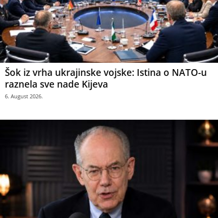
Šok iz vrha ukrajinske vojske: Istina o NATO-u
raznela sve nade Kijeva
6. August 2026.