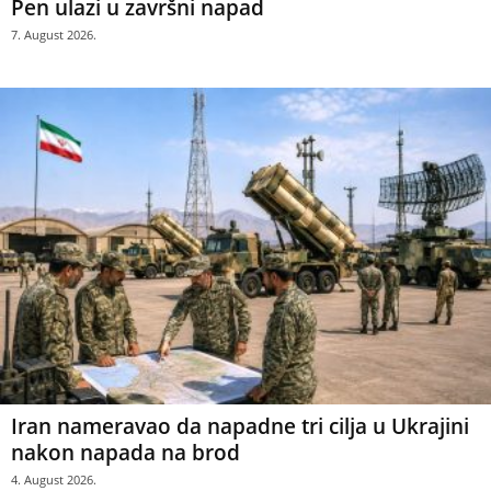
Pen ulazi u završni napad
7. August 2026.
Iran nameravao da napadne tri cilja u Ukrajini
nakon napada na brod
4. August 2026.