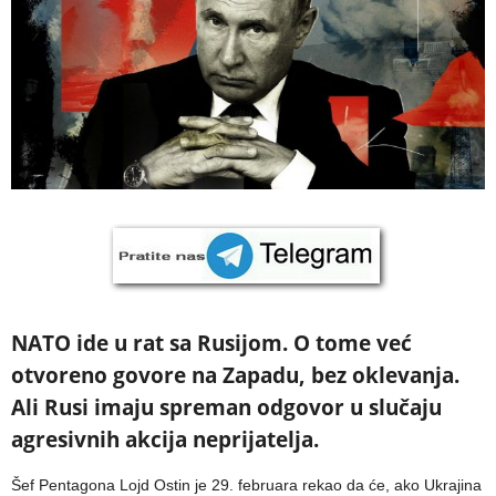
NATO ide u rat sa Rusijom. O tome već
otvoreno govore na Zapadu, bez oklevanja.
Ali Rusi imaju spreman odgovor u slučaju
agresivnih akcija neprijatelja.
Šef Pentagona Lojd Ostin je 29. februara rekao da će, ako Ukrajina