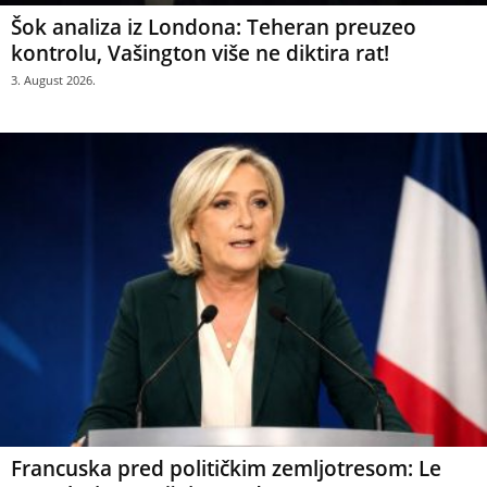
Šok analiza iz Londona: Teheran preuzeo
kontrolu, Vašington više ne diktira rat!
3. August 2026.
Francuska pred političkim zemljotresom: Le