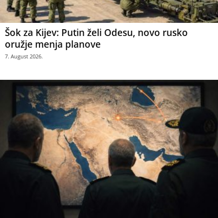
Šok za Kijev: Putin želi Odesu, novo rusko
oružje menja planove
7. August 2026.