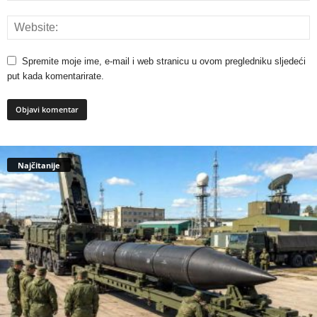
Spremite moje ime, e-mail i web stranicu u ovom pregledniku sljedeći
put kada komentarirate.
Najčitanije