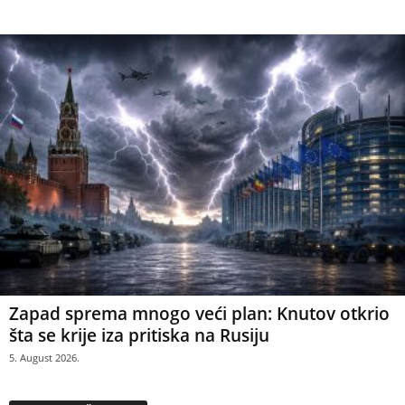
Zapad sprema mnogo veći plan: Knutov otkrio
šta se krije iza pritiska na Rusiju
5. August 2026.