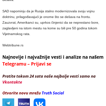
SAD napominju da je Rusija stalno modernizovala svoju vojnu
doktrinu, prilagođavajući je onome što se dešava na frontu.
Zauzvrat, Amerikanci su, uprkos činjenici da se neprestano bore,
zaglavljeni na istom mestu na kome su bili pre 50 godina tokom
Vijetnamskog rata.
Webtribune.rs
Najnovije i najvažnije vesti i analize na našem
Telegramu – Prijavi se
Pratite tokom 24 sata naše najbolje vesti samo na
Vkontakte
Otvorite novu mrežu
Truth Social