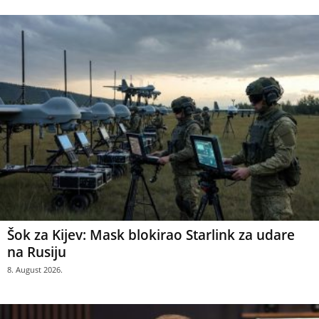
Šok za Kijev: Mask blokirao Starlink za udare
na Rusiju
8. August 2026.