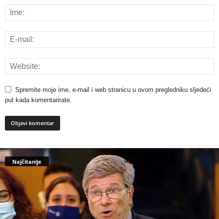
Spremite moje ime, e-mail i web stranicu u ovom pregledniku sljedeći
put kada komentarirate.
Najčitanije