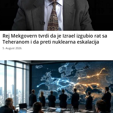
Rej Mekgovern tvrdi da je Izrael izgubio rat sa
Teheranom i da preti nuklearna eskalacija
5. August 2026.