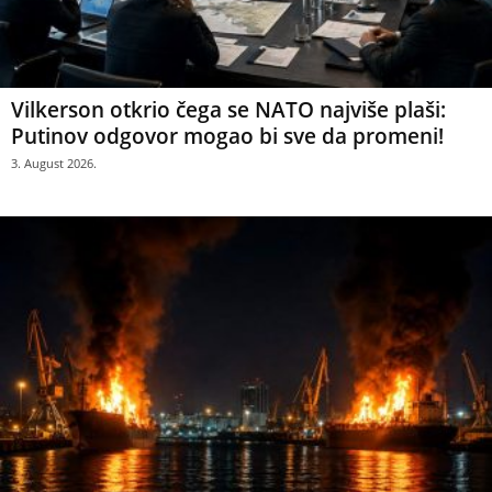
Vilkerson otkrio čega se NATO najviše plaši:
Putinov odgovor mogao bi sve da promeni!
3. August 2026.