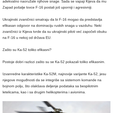
adekvatno naoružale njihove snage. Sada se vapaji Kijeva da mu
Zapad pošalje lovce F-16 postali još uporniji i agresivniji.
Ukrajinski zvaničnici smatraju da bi F-16 mogao da predstavlja
efikasan odgovor na dominaciju ruskih snaga u vazduhu. Neki
zvaničnici iz Kijeva tvrde da su ukrajinski piloti već započeli obuku
na F-16 u nekoj od država EU.
Zašto su Ka-52 toliko efikasni?
Postoje dobri razlozi zašto su se Ka-52 pokazali toliko efikasnim.
Izvanredne karakteristike Ka-52M, najnovije varijante Ka-52, jesu
njegove moguđnosti da se integriše sa sistemom komande na
bojnom polju, što olakšava deljenje podataka sa bespilotnim
letelicama, kao i sa drugim helikopterima i avionima.