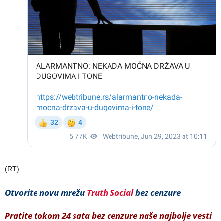
(RT)
Otvorite novu mrežu
Truth Social
bez cenzure
Pratite tokom 24 sata bez cenzure naše najbolje vesti