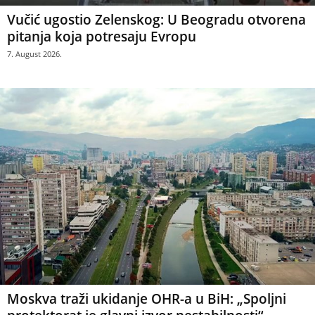
Vučić ugostio Zelenskog: U Beogradu otvorena
pitanja koja potresaju Evropu
7. August 2026.
Moskva traži ukidanje OHR-a u BiH: „Spoljni