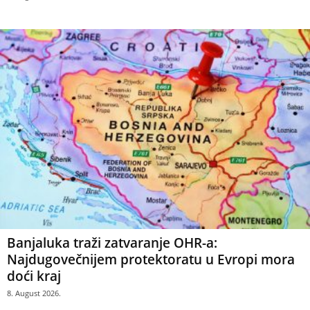
Banjaluka traži zatvaranje OHR-a:
Najdugovečnijem protektoratu u Evropi mora
doći kraj
8. August 2026.