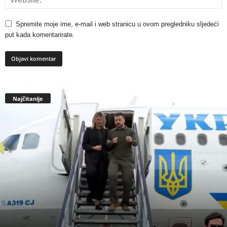
Spremite moje ime, e-mail i web stranicu u ovom pregledniku sljedeći
put kada komentarirate.
Najčitanije