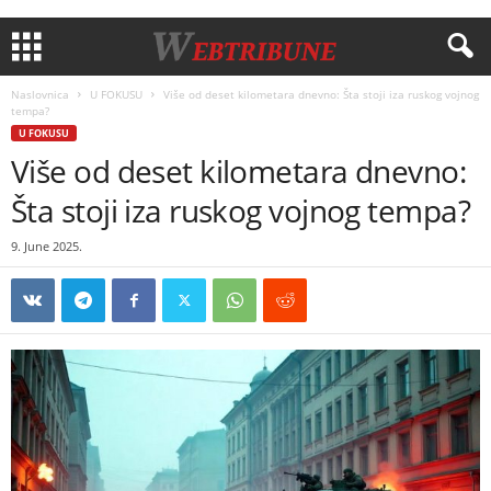
Naslovnica
U FOKUSU
Više od deset kilometara dnevno: Šta stoji iza ruskog vojnog
tempa?
U FOKUSU
Više od deset kilometara dnevno:
Šta stoji iza ruskog vojnog tempa?
9. June 2025.