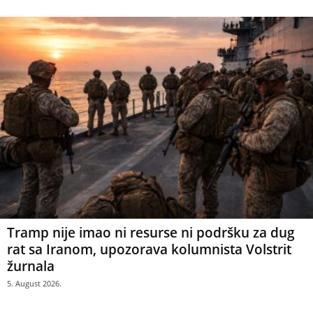
Tramp nije imao ni resurse ni podršku za dug
rat sa Iranom, upozorava kolumnista Volstrit
žurnala
5. August 2026.