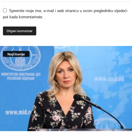
Spremite moje ime, e-mail i web stranicu u ovom pregledniku sljedeći
put kada komentarirate.
Najčitanije