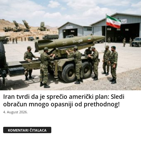
Iran tvrdi da je sprečio američki plan: Sledi
obračun mnogo opasniji od prethodnog!
4. August 2026.
KOMENTARI ČITALACA