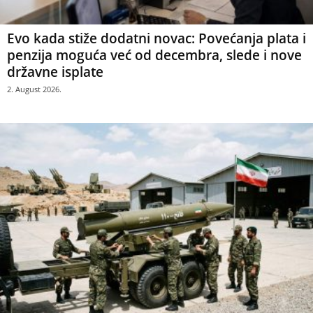
Evo kada stiže dodatni novac: Povećanja plata i
penzija moguća već od decembra, slede i nove
državne isplate
2. August 2026.