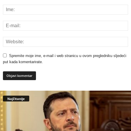
Spremite moje ime, e-mail i web stranicu u ovom pregledniku sljedeći
put kada komentarirate.
Najčitanije