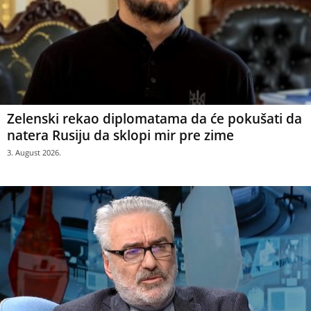
Zelenski rekao diplomatama da će pokušati da
natera Rusiju da sklopi mir pre zime
3. August 2026.