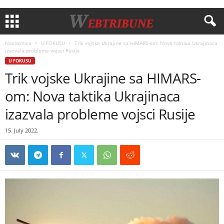
Naslovnica
U FOKUSU
Trik vojske Ukrajine sa HIMARS-om: Nova taktika Ukrajinaca
izazvala probleme vojsci Rusije
U FOKUSU
Trik vojske Ukrajine sa HIMARS-
om: Nova taktika Ukrajinaca
izazvala probleme vojsci Rusije
15. July 2022.