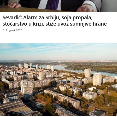
Ševarlić: Alarm za Srbiju, soja propala,
stočarstvo u krizi, stiže uvoz sumnjive hrane
5. August 2026.