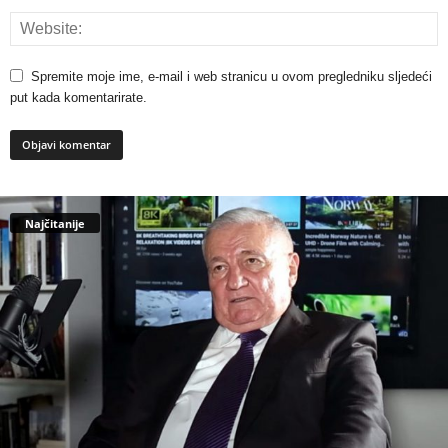
Spremite moje ime, e-mail i web stranicu u ovom pregledniku sljedeći
put kada komentarirate.
Najčitanije