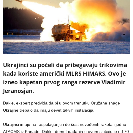
Ukrajinci su počeli da pribegavaju trikovima
kada koriste američki MLRS HIMARS. Ovo je
izneo kapetan prvog ranga rezerve Vladimir
Jeranosjan.
Dakle, ekspert predviđa da bi u ovom trenutku Oružane snage
Ukrajine trebalo da imaju devet takvih instalacija.
Ukrajinci imaju na raspolaganju i do šest nevođenih raketa i jednu
ATACMS iz Kanade. Dakle, domet gađanja u ovom slučaju je od 70