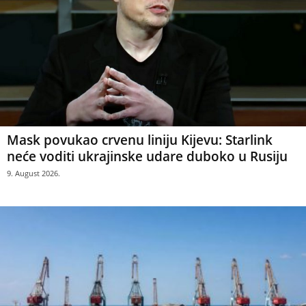
Mask povukao crvenu liniju Kijevu: Starlink
neće voditi ukrajinske udare duboko u Rusiju
9. August 2026.