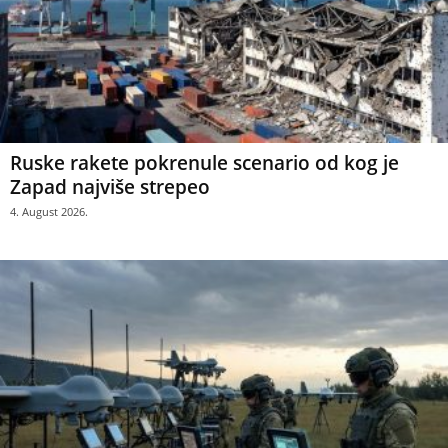
Ruske rakete pokrenule scenario od kog je
Zapad najviše strepeo
4. August 2026.