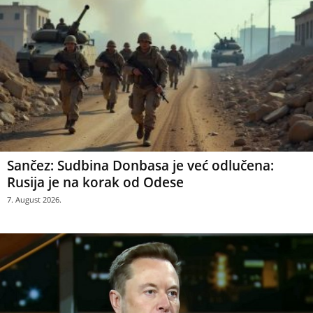
Sančez: Sudbina Donbasa je već odlučena:
Rusija je na korak od Odese
7. August 2026.