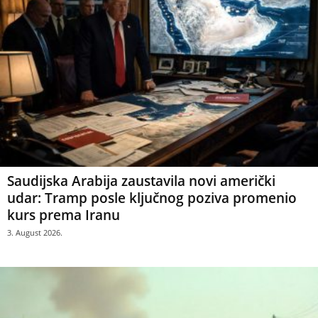
Saudijska Arabija zaustavila novi američki
udar: Tramp posle ključnog poziva promenio
kurs prema Iranu
3. August 2026.