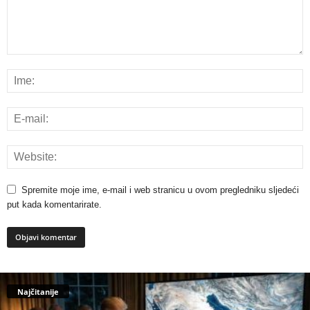
Spremite moje ime, e-mail i web stranicu u ovom pregledniku sljedeći
put kada komentarirate.
Najčitanije