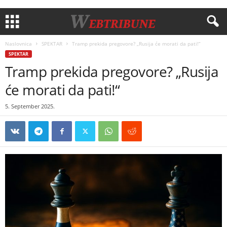
Naslovnica
SPEKTAR
Tramp prekida pregovore? „Rusija će morati da pati!“
SPEKTAR
Tramp prekida pregovore? „Rusija
će morati da pati!“
5. September 2025.