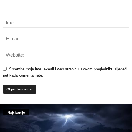
Spremite moje ime, e-mail i web stranicu u ovom pregledniku sljedeći
put kada komentarirate.
Najčitanije