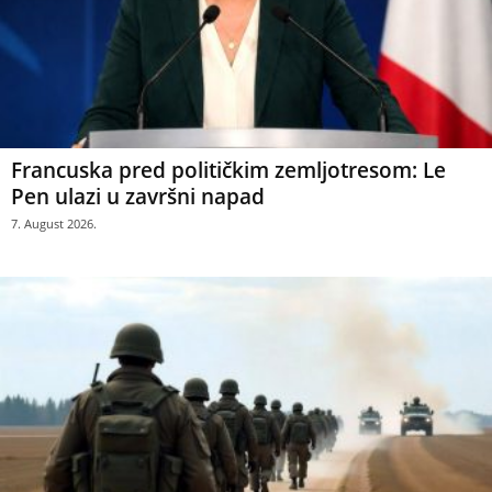
Francuska pred političkim zemljotresom: Le
Pen ulazi u završni napad
7. August 2026.