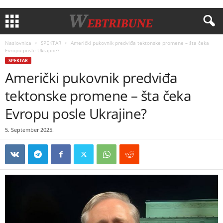
Naslovnica
SPEKTAR
Američki pukovnik predviđa tektonske promene – šta čeka
Evropu posle Ukrajine?
SPEKTAR
Američki pukovnik predviđa
tektonske promene – šta čeka
Evropu posle Ukrajine?
5. September 2025.