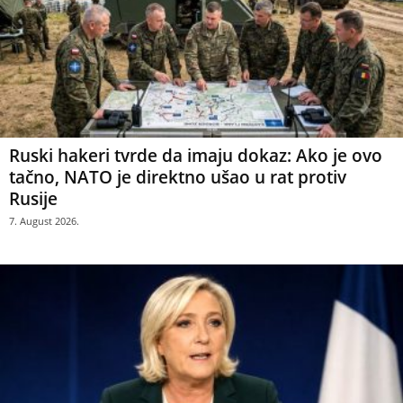
Ruski hakeri tvrde da imaju dokaz: Ako je ovo
tačno, NATO je direktno ušao u rat protiv
Rusije
7. August 2026.