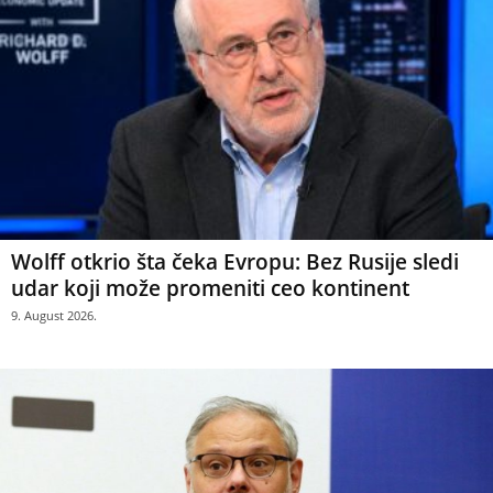
Wolff otkrio šta čeka Evropu: Bez Rusije sledi
udar koji može promeniti ceo kontinent
9. August 2026.