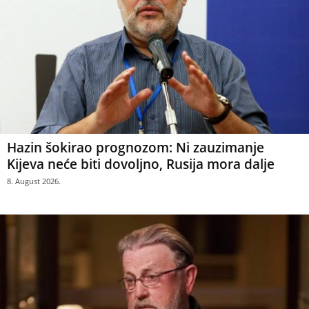
Hazin šokirao prognozom: Ni zauzimanje
Kijeva neće biti dovoljno, Rusija mora dalje
8. August 2026.