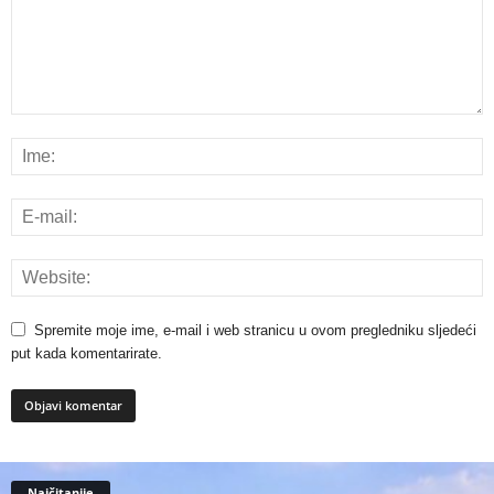
Spremite moje ime, e-mail i web stranicu u ovom pregledniku sljedeći
put kada komentarirate.
Najčitanije