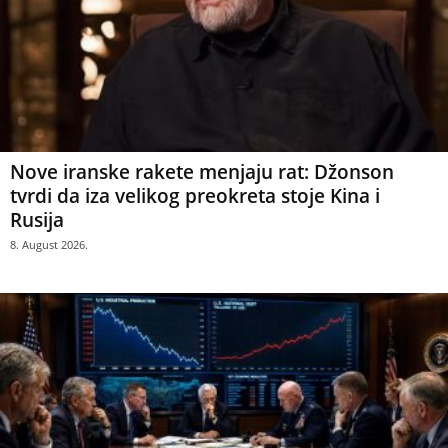
Nove iranske rakete menjaju rat: Džonson
tvrdi da iza velikog preokreta stoje Kina i
Rusija
8. August 2026.