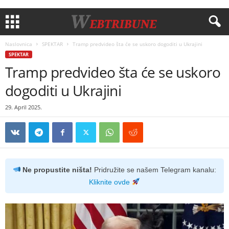
Naslovnica
SPEKTAR
Tramp predvideo šta će se uskoro dogoditi u Ukrajini
SPEKTAR
Tramp predvideo šta će se uskoro
dogoditi u Ukrajini
29. April 2025.
Ne propustite ništa!
Pridružite se našem Telegram kanalu:
Kliknite ovde