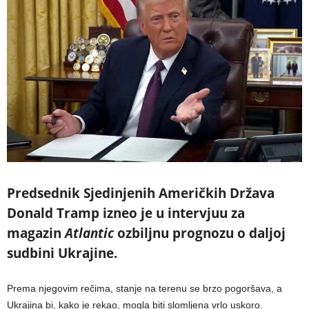
Predsednik Sjedinjenih Američkih Država
Donald Tramp izneo je u intervjuu za
magazin
Atlantic
ozbiljnu prognozu o daljoj
sudbini Ukrajine.
Prema njegovim rečima, stanje na terenu se brzo pogoršava, a
Ukrajina bi, kako je rekao, mogla biti slomljena vrlo uskoro.