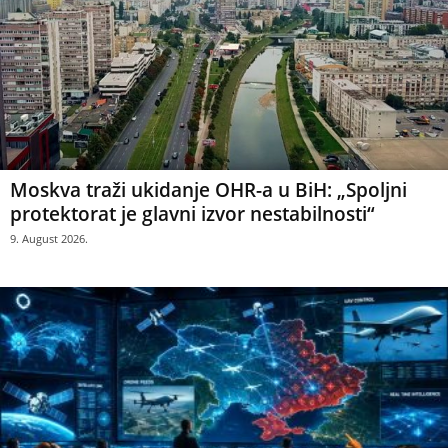
Moskva traži ukidanje OHR-a u BiH: „Spoljni
protektorat je glavni izvor nestabilnosti“
9. August 2026.