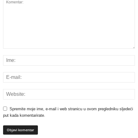
Spremite moje ime, e-mail i web stranicu u ovom pregledniku sljedeći
put kada komentarirate.