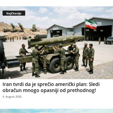
Najčitanije
Iran tvrdi da je sprečio američki plan: Sledi
obračun mnogo opasniji od prethodnog!
4. August 2026.