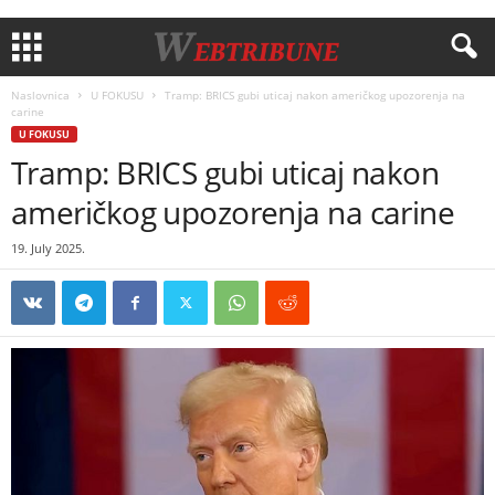
Naslovnica
U FOKUSU
Tramp: BRICS gubi uticaj nakon američkog upozorenja na
carine
U FOKUSU
Tramp: BRICS gubi uticaj nakon
američkog upozorenja na carine
19. July 2025.