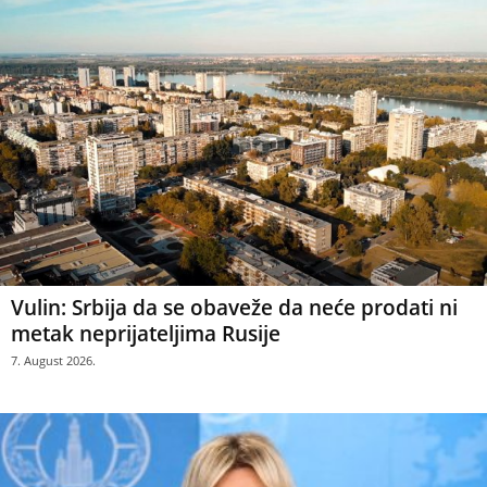
Vulin: Srbija da se obaveže da neće prodati ni
metak neprijateljima Rusije
7. August 2026.