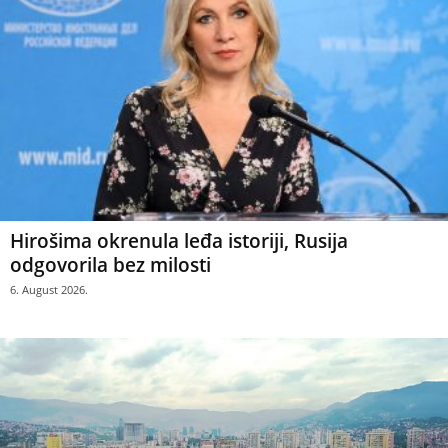
Hirošima okrenula leđa istoriji, Rusija
odgovorila bez milosti
6. August 2026.