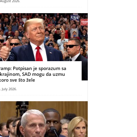
 August 2026.
ramp: Potpisan je sporazum sa
krajinom, SAD mogu da uzmu
koro sve što žele
. July 2026.