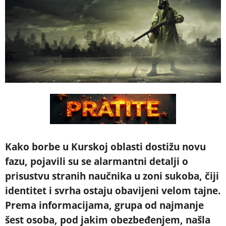
Kako borbe u Kurskoj oblasti dostižu novu
fazu, pojavili su se alarmantni detalji o
prisustvu stranih naučnika u zoni sukoba, čiji
identitet i svrha ostaju obavijeni velom tajne.
Prema informacijama, grupa od najmanje
šest osoba, pod jakim obezbeđenjem, našla