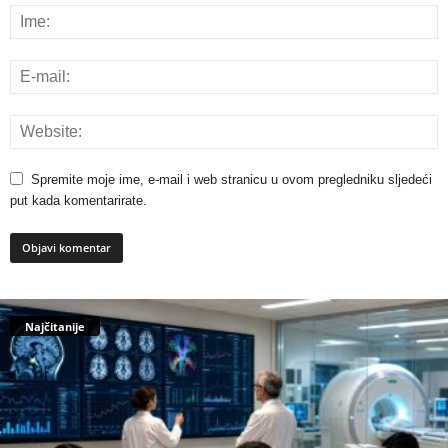
Spremite moje ime, e-mail i web stranicu u ovom pregledniku sljedeći
put kada komentarirate.
Najčitanije