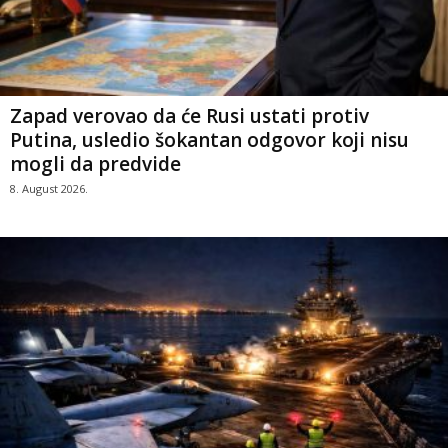
Zapad verovao da će Rusi ustati protiv
Putina, usledio šokantan odgovor koji nisu
mogli da predvide
8. August 2026.