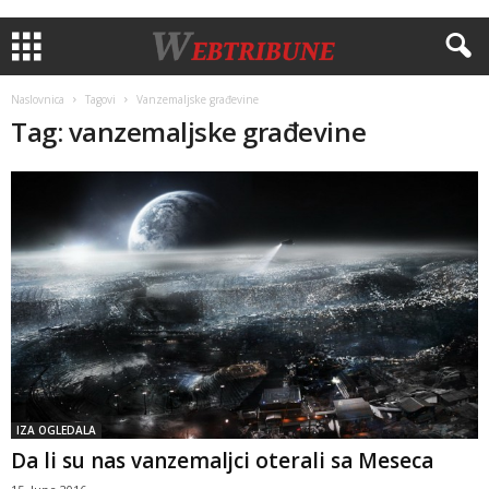
Naslovnica
Tagovi
Vanzemaljske građevine
Tag: vanzemaljske građevine
IZA OGLEDALA
Da li su nas vanzemaljci oterali sa Meseca