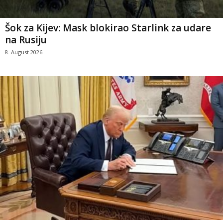
Šok za Kijev: Mask blokirao Starlink za udare
na Rusiju
8. August 2026.