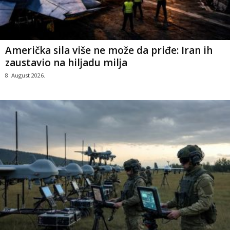
Američka sila više ne može da priđe: Iran ih
zaustavio na hiljadu milja
8. August 2026.