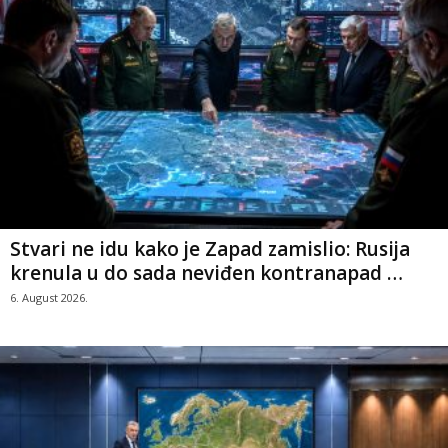
Stvari ne idu kako je Zapad zamislio: Rusija
krenula u do sada neviđen kontranapad …
6. August 2026.