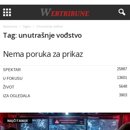
Naslovnica
Tagovi
Unutrašnje vođstvo
Tag: unutrašnje vođstvo
Nema poruka za prikaz
25887
SPEKTAR
13601
U FOKUSU
5648
ŽIVOT
3903
IZA OGLEDALA
NAJČITANIJE