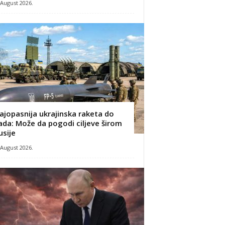
 August 2026.
ajopasnija ukrajinska raketa do
ada: Može da pogodi ciljeve širom
usije
 August 2026.