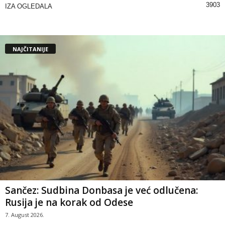
3903
IZA OGLEDALA
NAJČITANIJE
Sančez: Sudbina Donbasa je već odlučena:
Rusija je na korak od Odese
7. August 2026.