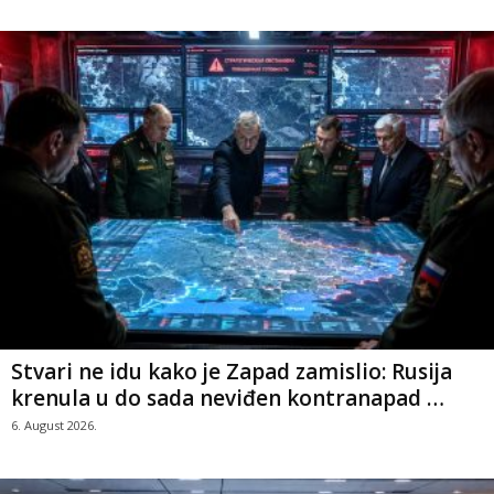
Stvari ne idu kako je Zapad zamislio: Rusija
krenula u do sada neviđen kontranapad …
6. August 2026.