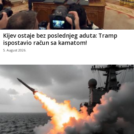
Kijev ostaje bez poslednjeg aduta: Tramp
ispostavio račun sa kamatom!
5. August 2026.