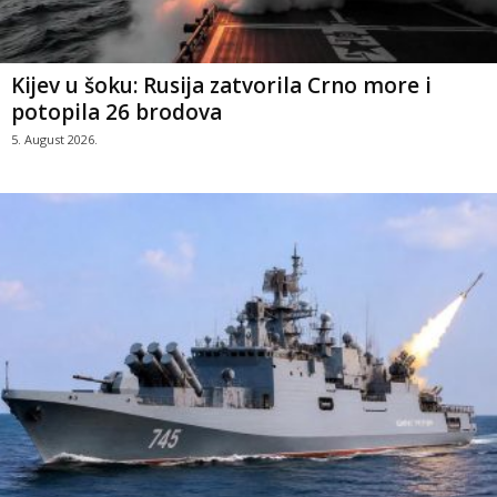
Kijev u šoku: Rusija zatvorila Crno more i
potopila 26 brodova
5. August 2026.