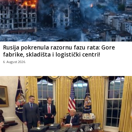
Rusija pokrenula razornu fazu rata: Gore
fabrike, skladišta i logistički centri!
6. August 2026.