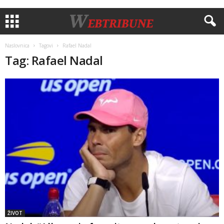
Naslovnica
Tagovi
Rafael Nadal
Tag: Rafael Nadal
ŽIVOT