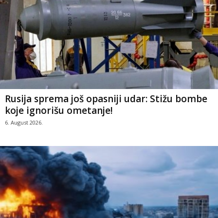
Rusija sprema još opasniji udar: Stižu bombe
koje ignorišu ometanje!
6. August 2026.