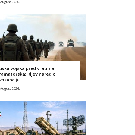
 August 2026.
uska vojska pred vratima
ramatorska: Kijev naredio
vakuaciju
 August 2026.