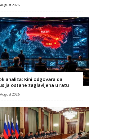
 August 2026.
ok analiza: Kini odgovara da
usija ostane zaglavljena u ratu
 August 2026.