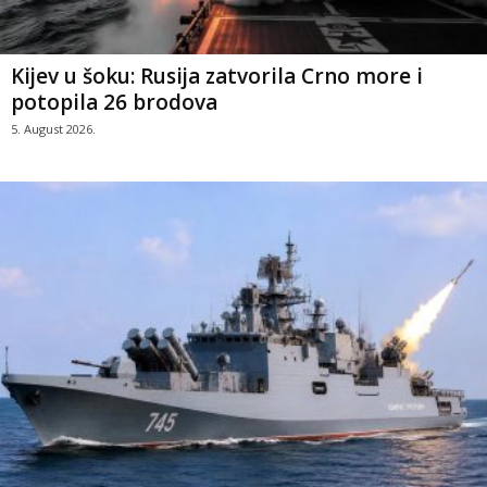
Kijev u šoku: Rusija zatvorila Crno more i
potopila 26 brodova
5. August 2026.