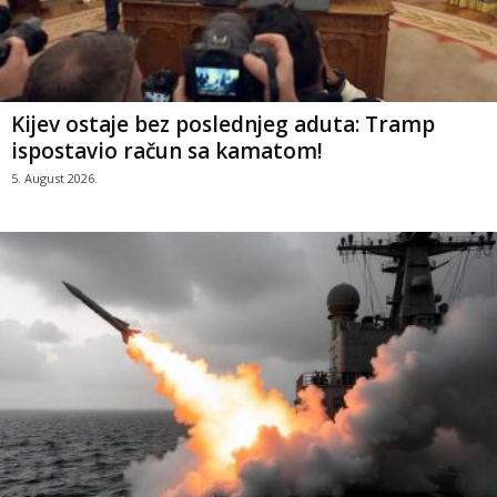
Kijev ostaje bez poslednjeg aduta: Tramp
ispostavio račun sa kamatom!
5. August 2026.