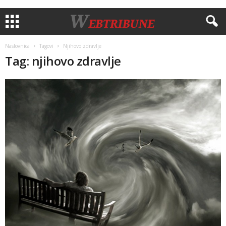
Naslovnica
Tagovi
Njihovo zdravlje
Tag: njihovo zdravlje