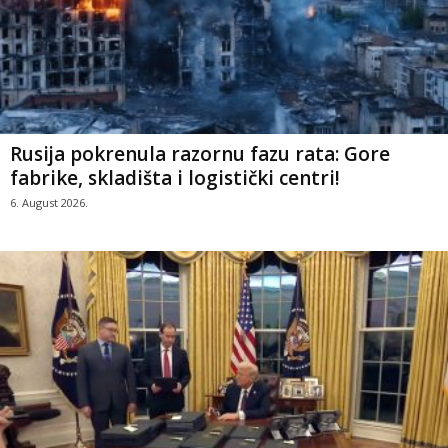
Rusija pokrenula razornu fazu rata: Gore
fabrike, skladišta i logistički centri!
6. August 2026.