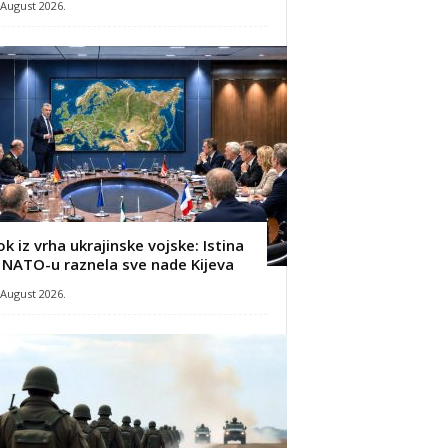
 August 2026.
ok iz vrha ukrajinske vojske: Istina
 NATO-u raznela sve nade Kijeva
 August 2026.