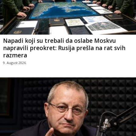
Napadi koji su trebali da oslabe Moskvu
napravili preokret: Rusija prešla na rat svih
razmera
9. August 2026.