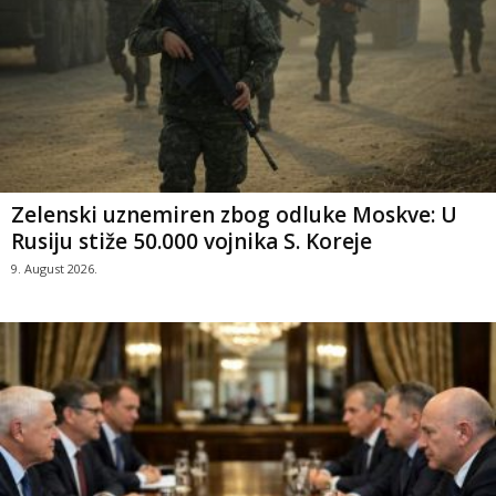
Zelenski uznemiren zbog odluke Moskve: U
Rusiju stiže 50.000 vojnika S. Koreje
9. August 2026.