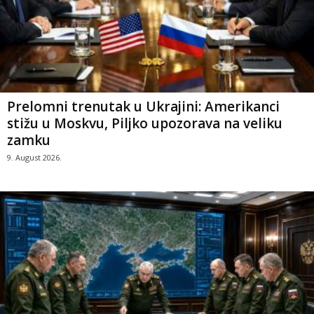
Prelomni trenutak u Ukrajini: Amerikanci
stižu u Moskvu, Piljko upozorava na veliku
zamku
9. August 2026.