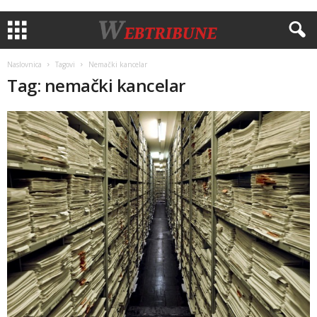
Naslovnica
Tagovi
Nemački kancelar
Tag: nemački kancelar