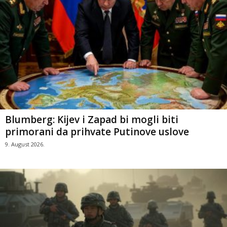
Blumberg: Kijev i Zapad bi mogli biti
primorani da prihvate Putinove uslove
9. August 2026.