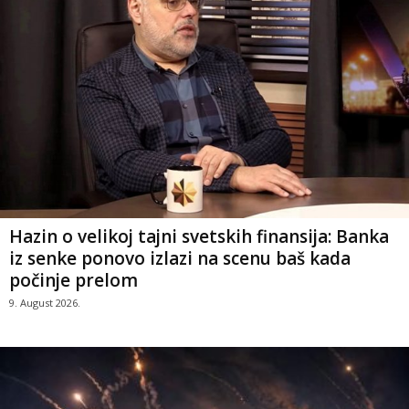
Hazin o velikoj tajni svetskih finansija: Banka
iz senke ponovo izlazi na scenu baš kada
počinje prelom
9. August 2026.