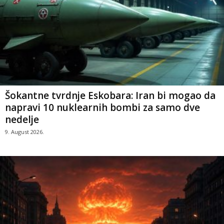
Šokantne tvrdnje Eskobara: Iran bi mogao da
napravi 10 nuklearnih bombi za samo dve
nedelje
9. August 2026.