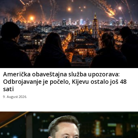
Američka obaveštajna služba upozorava:
Odbrojavanje je počelo, Kijevu ostalo još 48
sati
9. August 2026.