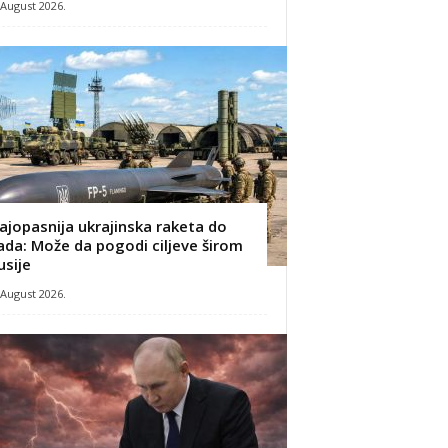
 August 2026.
ajopasnija ukrajinska raketa do
ada: Može da pogodi ciljeve širom
usije
 August 2026.