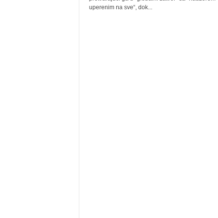
uperenim na sve“, dok...