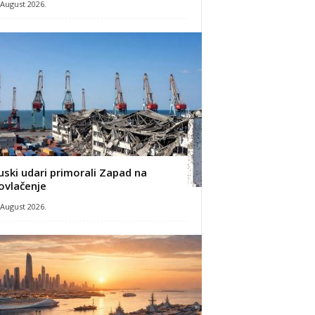
 August 2026.
uski udari primorali Zapad na
ovlačenje
 August 2026.