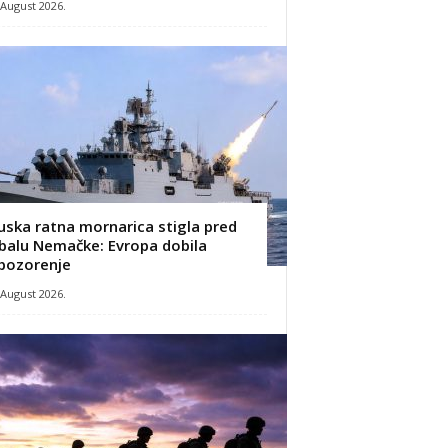
 August 2026.
uska ratna mornarica stigla pred
balu Nemačke: Evropa dobila
pozorenje
 August 2026.