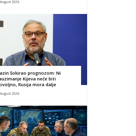
 August 2026.
azin šokirao prognozom: Ni
auzimanje Kijeva neće biti
ovoljno, Rusija mora dalje
 August 2026.