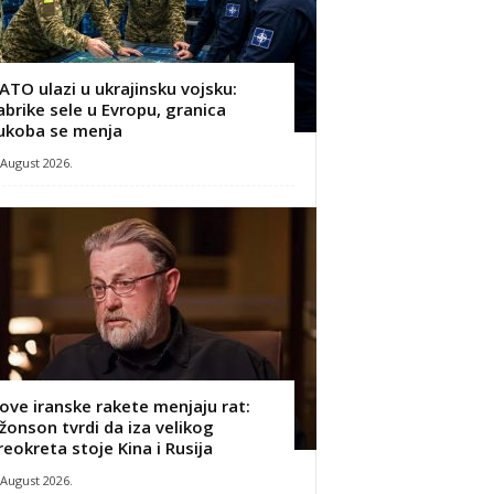
ATO ulazi u ukrajinsku vojsku:
abrike sele u Evropu, granica
ukoba se menja
 August 2026.
ove iranske rakete menjaju rat:
žonson tvrdi da iza velikog
reokreta stoje Kina i Rusija
 August 2026.