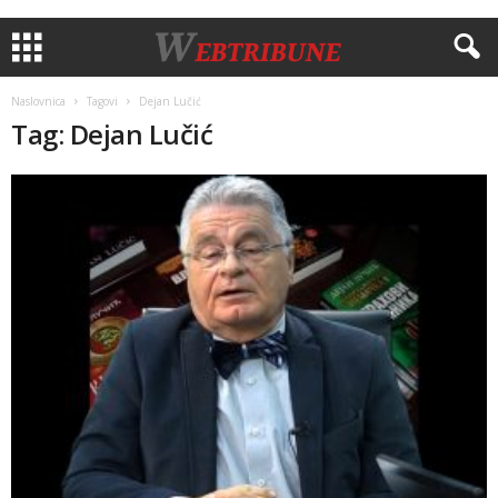
Naslovnica
Tagovi
Dejan Lučić
Tag: Dejan Lučić