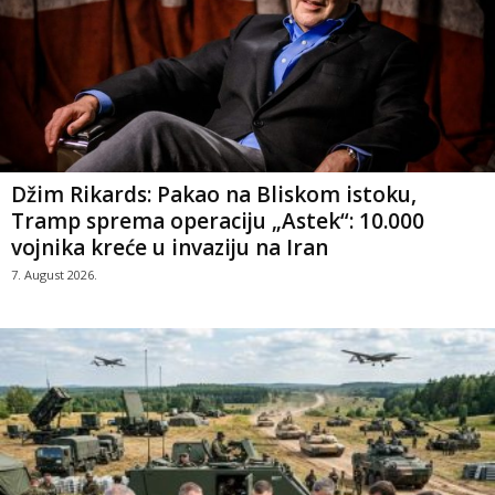
Džim Rikards: Pakao na Bliskom istoku,
Tramp sprema operaciju „Astek“: 10.000
vojnika kreće u invaziju na Iran
7. August 2026.