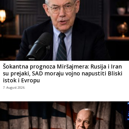
Šokantna prognoza Miršajmera: Rusija i Iran
su prejaki, SAD moraju vojno napustiti Bliski
istok i Evropu
7. August 2026.