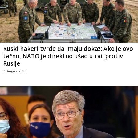
Ruski hakeri tvrde da imaju dokaz: Ako je ovo
tačno, NATO je direktno ušao u rat protiv
Rusije
7. August 2026.