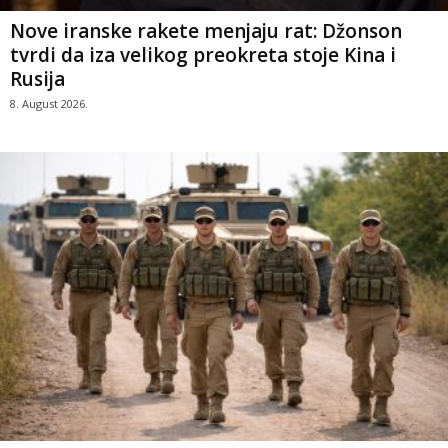
Nove iranske rakete menjaju rat: Džonson
tvrdi da iza velikog preokreta stoje Kina i
Rusija
8. August 2026.