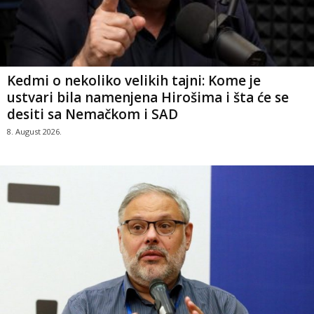
Kedmi o nekoliko velikih tajni: Kome je
ustvari bila namenjena Hirošima i šta će se
desiti sa Nemačkom i SAD
8. August 2026.