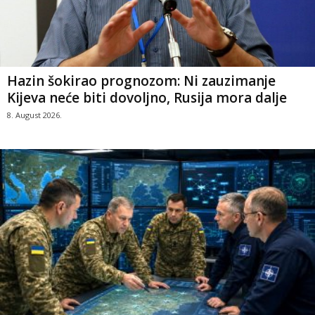
Hazin šokirao prognozom: Ni zauzimanje
Kijeva neće biti dovoljno, Rusija mora dalje
8. August 2026.