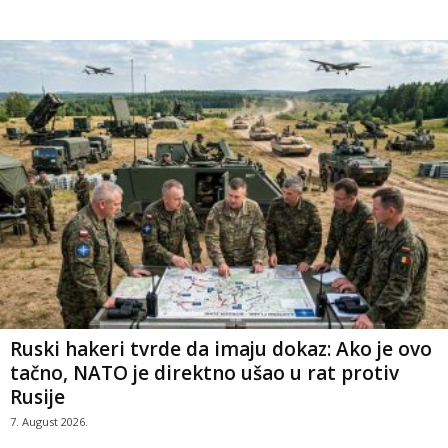
Ruski hakeri tvrde da imaju dokaz: Ako je ovo
tačno, NATO je direktno ušao u rat protiv
Rusije
7. August 2026.