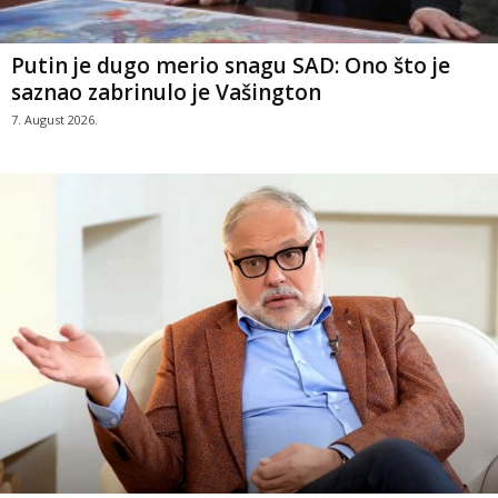
Putin je dugo merio snagu SAD: Ono što je
saznao zabrinulo je Vašington
7. August 2026.