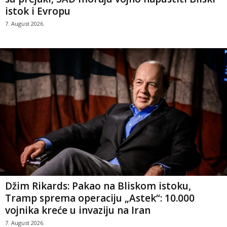
istok i Evropu
7. August 2026.
Džim Rikards: Pakao na Bliskom istoku,
Tramp sprema operaciju „Astek“: 10.000
vojnika kreće u invaziju na Iran
7. August 2026.