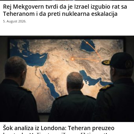
Rej Mekgovern tvrdi da je Izrael izgubio rat sa
Teheranom i da preti nuklearna eskalacija
5. August 2026.
Šok analiza iz Londona: Teheran preuzeo