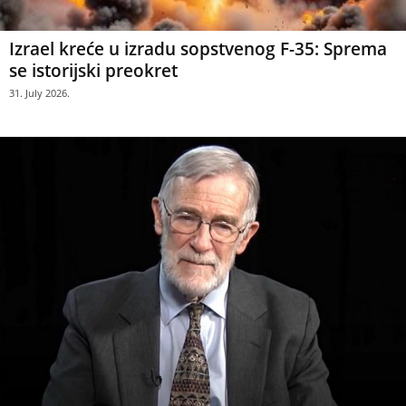
Izrael kreće u izradu sopstvenog F-35: Sprema
se istorijski preokret
31. July 2026.