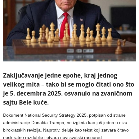
Zaključavanje jedne epohe, kraj jednog
velikog mita – tako bi se moglo čitati ono što
je 5. decembra 2025. osvanulo na zvaničnom
sajtu Bele kuće.
Dokument National Security Strategy 2025, potpisan od strane
administracije Donalda Trampa, ne izgleda kao još jedna u nizu
birokratskih revizija. Naprotiv, deluje kao tekst koji zatvara čitavo
posleratno razdoblje i otvara novi svetski raspored.