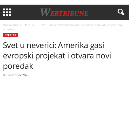
Naslovnica
SPEKTAR
Svet u neverici: Amerika gasi evropski projekat i otvara novi
poredak
SPEKTAR
Svet u neverici: Amerika gasi
evropski projekat i otvara novi
poredak
9. December 2025.