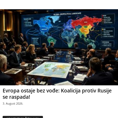
Evropa ostaje bez vođe: Koalicija protiv Rusije
se raspada!
3. August 2026.