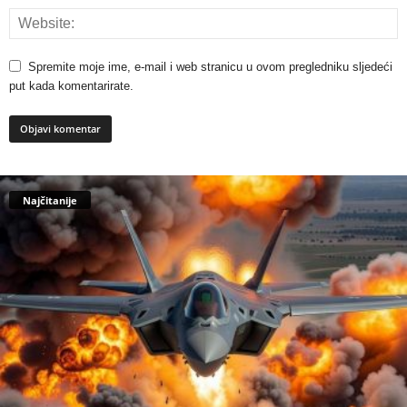
Spremite moje ime, e-mail i web stranicu u ovom pregledniku sljedeći
put kada komentarirate.
Najčitanije